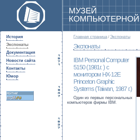
МУЗЕЙ
КОМПЬЮТЕРНОЙ
История
Главная страница
Экспонаты
/
Экспонаты
Экспонаты
Документация
IBM Personal Computer
Новости сайта
5150 (1981г. ) с
Контакты
монитором HX-12E
Юмор
Princeton Graphic
Systems (Taiwan, 1987 г.)
Один из первых персональных
компьютеров фирмы IBM.